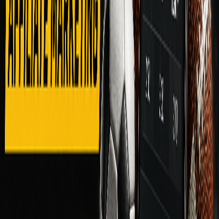
tùy chọn thanh toán hiện đại. Thương hiệu đằng sau nó,
96.com, tập trung chủ yếu vào cá cược thể thao và
sòng bạc, giúp bạn kiếm tiền từ cả sở thích cá cược
trước trận đấu và trực tiếp trên nhiều môn thể thao.
Công cụ, tính năng theo dõi và đối tác
Là một đơn vị liên kết của 96Partners, bạn sẽ nhận
được các liên kết theo dõi, biểu ngữ quảng cáo và trang
tổng quan nơi bạn có thể theo dõi số lần nhấp chuột,
đăng ký, gửi tiền và hoa hồng của mình theo thời gian.
Chương trình này hỗ trợ các khoản thanh toán bằng
tiền điện tử ngay lập tức bằng các đồng tiền lớn như
Bitcoin, Ethereum và Tether, cùng với các phương thức
khác, giúp các chi nhánh của 96Partners dễ dàng nhận
được các khoản thanh toán nhanh chóng, toàn cầu mà
không bị chậm trễ ngân hàng lâu.
Những lỗi phổ biến mà người mới
bắt đầu thường mắc phải
Các chương trình tiếp thị liên kết dành cho người mới bắt