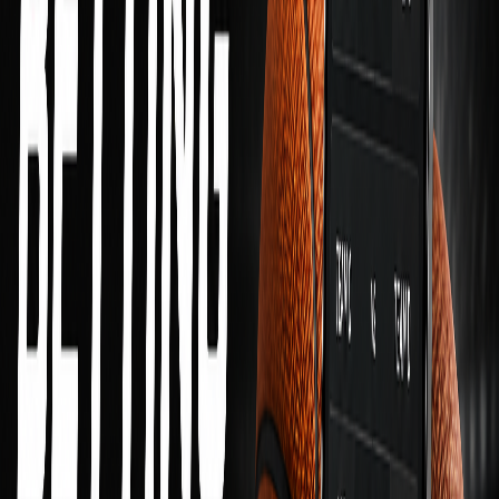
Ngay cả trong số các chương trình tiếp thị liên kết tốt
nhất, mỗi thương hiệu đều có cấu hình phần thưởng rủi
ro hơi khác nhau, tùy thuộc vào thị trường và điều
khoản của họ. Một số tập trung vào các quốc gia an
toàn, được quản lý với lợi nhuận thấp hơn nhưng ổn
định hơn, trong khi một số khác nhắm đến các thị
trường có rủi ro cao hơn, nơi các khoản thanh toán có
thể lớn hơn nhưng chất lượng lưu lượng truy cập và sự
tuân thủ thậm chí còn quan trọng hơn.
Chia sẻ doanh thu so với chương trình CPA
Chương trình RevShare trả cho bạn phần trăm doanh
thu ròng mà người chơi mà bạn giới thiệu tạo ra theo
thời gian. Điều này có thể tạo ra thu nhập dài hạn, bán
thụ động nếu bạn mang theo những người đặt cược
trung thành. Các chương trình CPA trả một số tiền cố
định cho mỗi người chơi đủ điều kiện, mang lại khoản
thanh toán nhanh hơn nhưng thường có các điều kiện
chặt chẽ hơn về quy mô tiền gửi, KYC và quốc gia xuất
xứ.