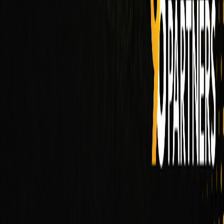
★
★
★
Đăng ký nhận bản tin
Luôn dẫn đầu với thông tin chuyên sâu, cập nhật sản
phẩm và cơ hội hợp tác độc quyền.
Tham gia
Công ty
Về chúng tôi
Các sản phẩm
Thuận lợi
Blog
Liên hệ với chúng tôi
Câu hỏi thường gặp
Pháp lý