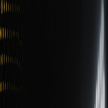
Quay lại Blog
Affiliate Marketing
5/11/2026
Chương trình tiếp thị liên kết cá
cược thể thao tốt nhất
Kiếm tiền từ các chương trình tiếp thị liên kết cá cược
thể thao sẽ rất dễ dàng khi bạn hiểu những điều cơ bản:
bạn chia sẻ một liên kết duy nhất, mọi người đăng ký,
gửi tiền, đặt cược và bạn kiếm được một phần lợi nhuận
mà thương hiệu kiếm được từ những người chơi đó. Các
chương trình tiếp thị liên kết đặc biệt hấp dẫn đối với
người mới bắt đầu vì bạn có thể bắt đầu với rủi ro thấp,
sử dụng các kênh lưu lượng truy cập miễn phí và phát
triển từng bước khi lượng khán giả của bạn tăng lên.
Bắt đầu với tiếp thị liên kết cá
cược thể thao