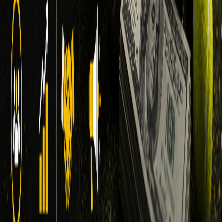
cập miễn phí
Đối với người mới bắt đầu, lưu lượng truy cập miễn phí
từ SEO, YouTube, Telegram và cộng đồng xã hội thường
là cách an toàn và bền vững nhất để bắt đầu tham gia
tiếp thị liên kết cá cược. Tập trung vào các bài viết dựa
trên từ khóa, bản xem trước trận đấu, mẹo cá cược và
các trang so sánh nơi các liên kết liên kết của bạn được
tích hợp một cách tự nhiên và thực sự hữu ích cho
người đọc.
Đối tác xuất sắc
Kiếm tới
60%
chia sẻ doanh thu
Tham gia chương trình đối tác chính thức của 96.com và
kiếm tiền từ lưu lượng truy cập với phần thưởng cao
cấp.
Đăng ký hợp tác
Không có B.S Cờ bạc đặt cược cao
Chúng tôi hỗ trợ: