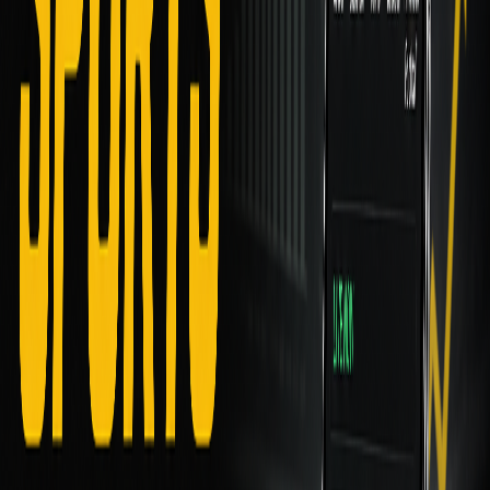
thiện
thương hiệu
kết có kinh
người có
với
chính,
nghiệm với
thể xử lý
người
thanh toán
lưu lượng
các điều
mới bắt
bằng tiền
truy cập ổn
khoản
đầu
điện tử và
định, được
phức tạp
thu nhập
quản lý
và điều
hàng tuần
kiện
đơn giản
Điều gì thực sự tạo nên một
chương trình liên kết tốt?
Đối với người mới bắt đầu, các chương trình tiếp thị liên
kết tốt nhất là những chương trình giải thích rõ ràng các
quy tắc, hỗ trợ loại lưu lượng truy cập của bạn và thanh
toán đúng hạn. Một chương trình “tốt” mang lại cảm
giác minh bạch về cách tính toán doanh thu ròng,
những khoản phí nào được khấu trừ và tần suất trả hoa
hồng.
Tiền hoa hồng, theo dõi và dễ sử dụng