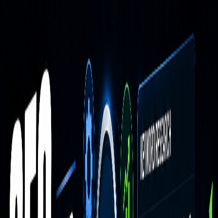
Thông tin chi tiết và cập nhật
mới nhất
Những hiểu biết sâu sắc và chuyên sâu về ngành, được
tuyển chọn dành cho chuyên gia liên kết hiện đại.
Trang chủ
Blog
Affiliate Marketing
29 tháng 6, 2026
5 MIN
Lợi ích của Tiếp thị liên kết so với
Dropshipping đối với lưu lượng
truy cập thể thao
Doanh thu ổn định từ sự tương tác của khán giả với
những người sáng tạo và nhà xuất bản thể thao có lưu