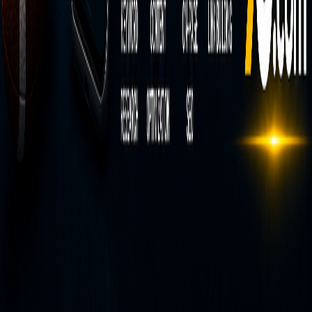
Luôn dẫn đầu với thông tin chuyên sâu, cập nhật sản
phẩm và cơ hội hợp tác độc quyền.
Tham gia
Công ty
Về chúng tôi
Các sản phẩm
Thuận lợi
Blog
Liên hệ với chúng tôi
Câu hỏi thường gặp
Pháp lý
Chính sách quyền riêng tư và cookie
Điều khoản & Điều kiện
Copyright © 2026 96 GROUP. TẤT CẢ QUYỀN ĐƯỢC
ĐẢM BẢO.