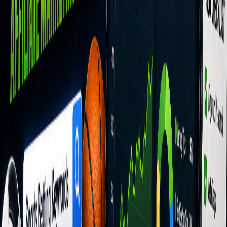
tuyến là lĩnh vực có giá trị nhất để nâng thu nhập tiếp
thị liên kết lên một tầm cao mới. Với tính minh bạch,
theo dõi thời gian thực, hỗ trợ tốt từ các nền tảng như
96partners và quan trọng nhất là hoa hồng lên tới 70%
trên doanh thu là một số yếu tố mà các chi nhánh có
thể tận dụng. Làm thế nào…
Đọc thêm »
Tiềm năng và
xu hướng thu nhập từ tiếp thị liên kết trong các ngóc
ngách cá cược thể thao
Đọc thêm
Affiliate Marketing
18 tháng 6, 2026
5 MIN
Tiếp thị liên kết dành cho người
viết blog với ví dụ từ các nền
tảng thể thao
Blog là nơi những người đam mê viết lách chia sẻ suy
nghĩ của họ bằng lời nói và với nỗ lực và suy nghĩ không