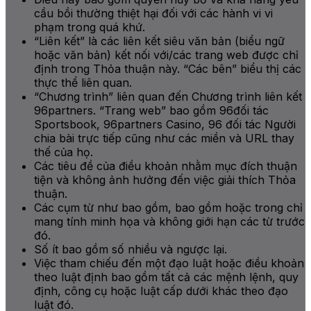
cầu bồi thường thiệt hại đối với các hành vi vi
phạm trong quá khứ.
“Liên kết” là các liên kết siêu văn bản (biểu ngữ
hoặc văn bản) kết nối với/các trang web được chỉ
định trong Thỏa thuận này. “Các bên” biểu thị các
thực thể liên quan.
“Chương trình” liên quan đến Chương trình liên kết
96partners. “Trang web” bao gồm 96đối tác
Sportsbook, 96partners Casino, 96 đối tác Người
chia bài trực tiếp cũng như các miền và URL thay
thế của họ.
Các tiêu đề của điều khoản nhằm mục đích thuận
tiện và không ảnh hưởng đến việc giải thích Thỏa
thuận.
Các cụm từ như bao gồm, bao gồm hoặc trong chỉ
mang tính minh họa và không giới hạn các từ trước
đó.
Số ít bao gồm số nhiều và ngược lại.
Việc tham chiếu đến một đạo luật hoặc điều khoản
theo luật định bao gồm tất cả các mệnh lệnh, quy
định, công cụ hoặc luật cấp dưới khác theo đạo
luật đó.