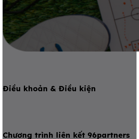
Điều khoản & Điều kiện
Chương trình liên kết 96partners