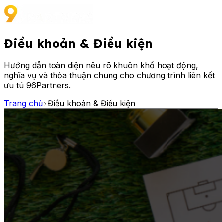
Điều khoản
&
Điều kiện
Hướng dẫn toàn diện nêu rõ khuôn khổ hoạt động,
nghĩa vụ và thỏa thuận chung cho chương trình liên kết
ưu tú 96Partners.
Trang chủ
Điều khoản & Điều kiện