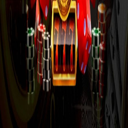
Nhà điều hành tiền điện tử tốt nhất năm 2026
Tự hào là nhà tài trợ của
Burnley F.C, Ngoại hạng Anh 2025-26
Giải vô địch cricket thế giới huyền thoại 2025
Được tin cậy từ năm 2023
★
★
★
★
★
Đăng ký nhận bản tin