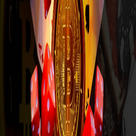
thể để quảng bá hoạt động cờ bạc liên quan đến tiền
điện tử.
Đối tác xuất sắc
Kiếm tới
60%
chia sẻ doanh thu
Tham gia chương trình đối tác chính thức của 96.com và
kiếm tiền từ lưu lượng truy cập với phần thưởng cao
cấp.
Đăng ký hợp tác
Không có B.S Cờ bạc đặt cược cao
Chúng tôi hỗ trợ:
Sắp ra mắt: