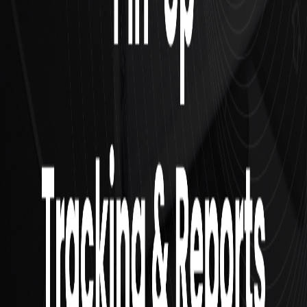
Được tin cậy từ năm 2023
★
★
★
★
★
Đăng ký nhận bản tin
Luôn dẫn đầu với thông tin chuyên sâu, cập nhật sản
phẩm và cơ hội hợp tác độc quyền.
Tham gia
Công ty
Về chúng tôi
Các sản phẩm
Thuận lợi
Blog